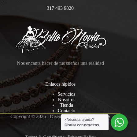
317 493 9820
Nos encanta hacer de tus sueños una realidad
Enlaces rápidos
Servicios
Nosotros
Tienda
Contacto
Copyright © 2026 - Diseño Web
RolandSpain SAS
¿Necesitar ayuda?
Chatea con nosotros