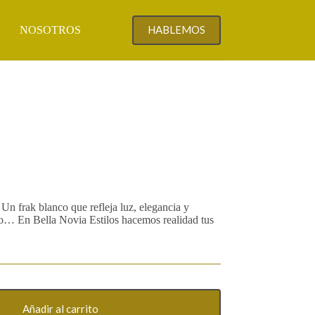
HABLEMOS
NOSOTROS
CONTACTO
Un frak blanco que refleja luz, elegancia y
uyo… En Bella Novia Estilos hacemos realidad tus
Añadir al carrito