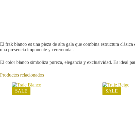
El frak blanco es una pieza de alta gala que combina estructura clásica c
una presencia imponente y ceremonial.
El color blanco simboliza pureza, elegancia y exclusividad. Es ideal pa
Productos relacionados
SALE
SALE