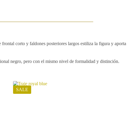
rontal corto y faldones posteriores largos estiliza la figura y aporta
cional negro, pero con el mismo nivel de formalidad y distinción.
SALE