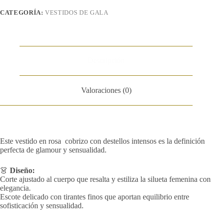
CATEGORÍA:
VESTIDOS DE GALA
Descripción
Valoraciones (0)
Este vestido en rosa cobrizo con destellos intensos es la definición
perfecta de glamour y sensualidad.
👗
Diseño:
Corte ajustado al cuerpo que resalta y estiliza la silueta femenina con
elegancia.
Escote delicado con tirantes finos que aportan equilibrio entre
sofisticación y sensualidad.