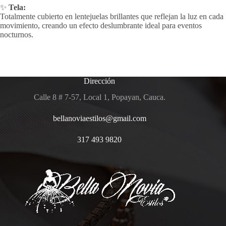
✨
Tela:
Totalmente cubierto en lentejuelas brillantes que reflejan la luz en cada
movimiento, creando un efecto deslumbrante ideal para eventos
nocturnos.
Dirección
Calle 8 # 7-57, Local 1, Popayan, Cauca.
bellanoviaestilos@gmail.com
317 493 9820