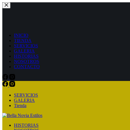
Saltar
al
contenido
INICIO
TIENDA
SERVICIOS
GALERIA
HISTORIAS
NOSOTROS
CONTACTO
SERVICIOS
GALERIA
Tienda
HISTORIAS